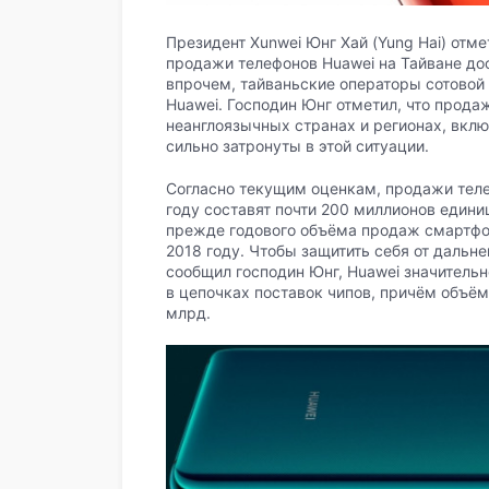
Президент Xunwei Юнг Хай (Yung Hai) отм
продажи телефонов Huawei на Тайване до
впрочем, тайваньские операторы сотовой
Huawei. Господин Юнг отметил, что прода
неанглоязычных странах и регионах, вкл
сильно затронуты в этой ситуации.
Согласно текущим оценкам, продажи теле
году составят почти 200 миллионов едини
прежде годового объёма продаж смартфон
2018 году. Чтобы защитить себя от дальн
сообщил господин Юнг, Huawei значительн
в цепочках поставок чипов, причём объём
млрд.