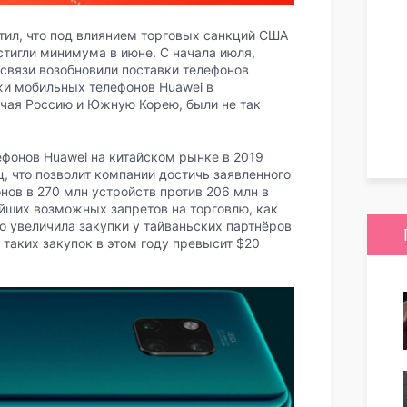
етил, что под влиянием торговых санкций США
стигли минимума в июне. С начала июля,
 связи возобновили поставки телефонов
жи мобильных телефонов Huawei в
ючая Россию и Южную Корею, были не так
фонов Huawei на китайском рынке в 2019
ц, что позволит компании достичь заявленного
ов в 270 млн устройств против 206 млн в
ейших возможных запретов на торговлю, как
о увеличила закупки у тайваньских партнёров
 таких закупок в этом году превысит $20