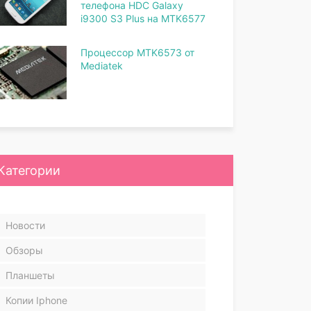
телефона HDC Galaxy
i9300 S3 Plus на MTK6577
Процессор MTK6573 от
Mediatek
Категории
Новости
Обзоры
Планшеты
Копии Iphone