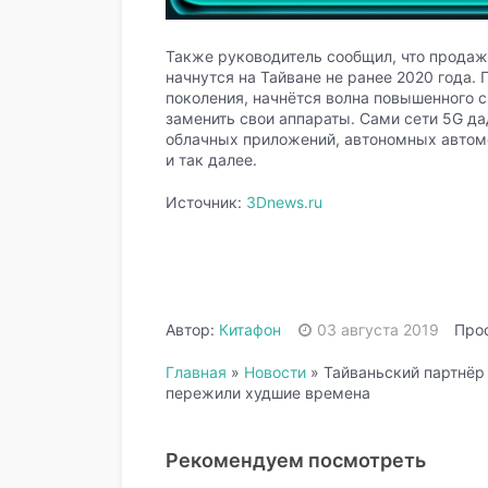
Также руководитель сообщил, что продаж
начнутся на Тайване не ранее 2020 года. 
поколения, начнётся волна повышенного 
заменить свои аппараты. Сами сети 5G да
облачных приложений, автономных автом
и так далее.
Источник:
3Dnews.ru
Автор:
Китафон
03 августа 2019
Прос
Главная
»
Новости
»
Тайваньский партнёр
пережили худшие времена
Рекомендуем посмотреть