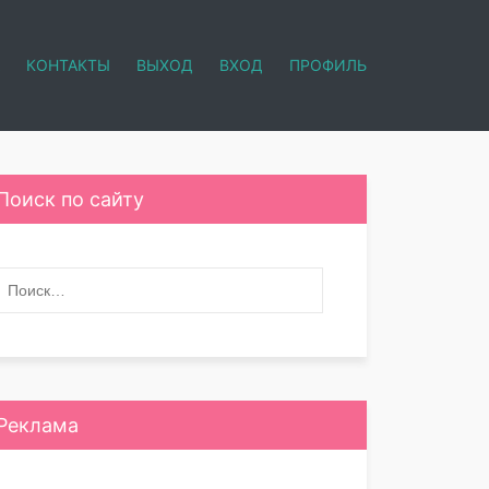
КОНТАКТЫ
ВЫХОД
ВХОД
ПРОФИЛЬ
Поиск по сайту
Реклама