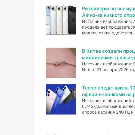
Ритейлеры по всему 
Air из-за низкого спр
Источник изображения: A
продолжает продаваться 
модель стала единстве
В Китае создали проц
миллионами транзис
Источник изображения: 
Nature 21 января 2026 го
Tecno представила 1
офлайн-звонками на р
Источник изображений: 
6,745-дюймовый дисплей
опроса касания 240 Гц и