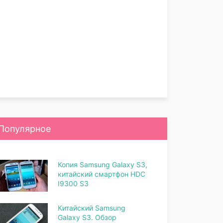
Популярное
Копия Samsung Galaxy S3,
китайский смартфон HDC
I9300 S3
Китайский Samsung
Galaxy S3. Обзор