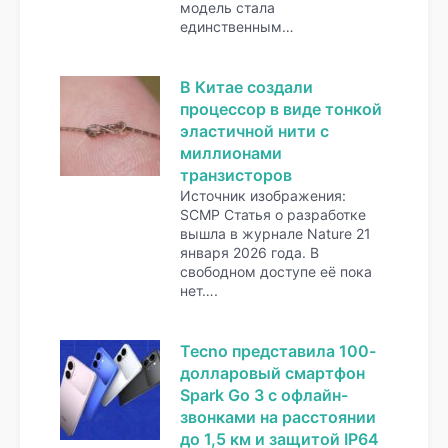
модель стала
единственным…
В Китае создали
процессор в виде тонкой
эластичной нити с
миллионами
транзисторов
Источник изображения:
SCMP Статья о разработке
вышла в журнале Nature 21
января 2026 года. В
свободном доступе её пока
нет….
Tecno представила 100-
долларовый смартфон
Spark Go 3 с офлайн-
звонками на расстоянии
до 1,5 км и защитой IP64