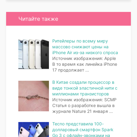
Читайте также
Ритейлеры по всему миру
массово снижают цены на
iPhone Air из-за низкого спроса
Источник изображения: Apple
В то время как линейка iPhone
17 продолжает
...
В Китае создали процессор в
виде тонкой эластичной нити с
миллионами транзисторов
Источник изображения: SCMP
Статья о разработке вышла в
журнале Nature 21 января
...
Tecno представила 100-
долларовый смартфон Spark
Go 3 с офлайн-звонками на