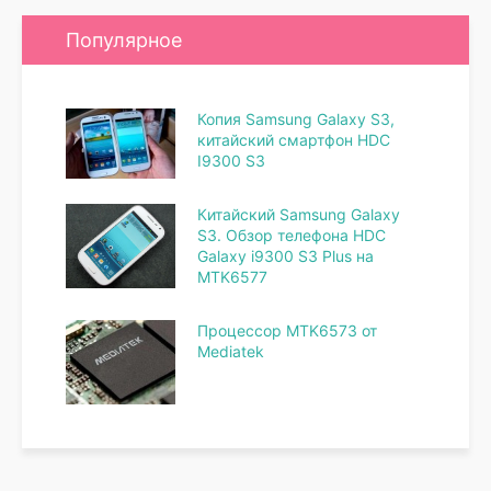
Популярное
Копия Samsung Galaxy S3,
китайский смартфон HDC
I9300 S3
Китайский Samsung Galaxy
S3. Обзор телефона HDC
Galaxy i9300 S3 Plus на
MTK6577
Процессор MTK6573 от
Mediatek