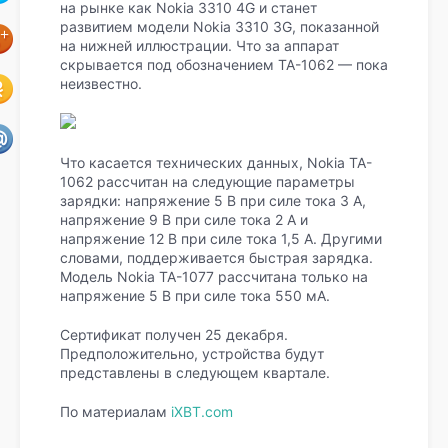
на рынке как Nokia 3310 4G и станет
развитием модели Nokia 3310 3G, показанной
на нижней иллюстрации. Что за аппарат
скрывается под обозначением TA-1062 — пока
неизвестно.
Что касается технических данных, Nokia TA-
1062 рассчитан на следующие параметры
зарядки: напряжение 5 В при силе тока 3 A,
напряжение 9 В при силе тока 2 A и
напряжение 12 В при силе тока 1,5 A. Другими
словами, поддерживается быстрая зарядка.
Модель Nokia TA-1077 рассчитана только на
напряжение 5 В при силе тока 550 мА.
Сертификат получен 25 декабря.
Предположительно, устройства будут
представлены в следующем квартале.
По материалам
iXBT.com