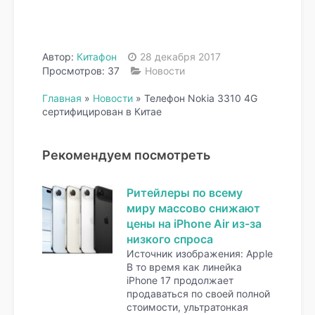
Автор:
Китафон
28 декабря 2017
Просмотров: 37
Новости
Главная
»
Новости
»
Телефон Nokia 3310 4G
сертифицирован в Китае
Рекомендуем посмотреть
Ритейлеры по всему
миру массово снижают
цены на iPhone Air из-за
низкого спроса
Источник изображения: Apple
В то время как линейка
iPhone 17 продолжает
продаваться по своей полной
стоимости, ультратонкая