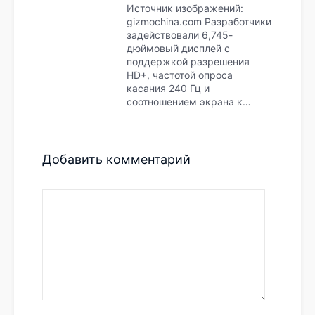
Источник изображений:
gizmochina.com Разработчики
задействовали 6,745-
дюймовый дисплей с
поддержкой разрешения
HD+, частотой опроса
касания 240 Гц и
соотношением экрана к…
Добавить комментарий