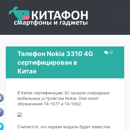
0
Телефон Nokia 3310 4G
сертифицирован в
Китае
В Китае сертификацию 3С прошли очередные
мобильные устройства Nokia. Они носят
обозначения TA-1077 и TA-1062.
Считается, что первая модель будет известна