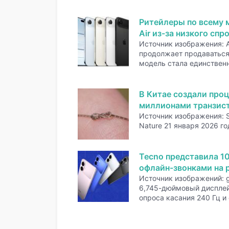
Ритейлеры по всему 
Air из-за низкого спр
Источник изображения: A
продолжает продаваться 
модель стала единстве
В Китае создали проц
миллионами транзис
Источник изображения: 
Nature 21 января 2026 го
Tecno представила 1
офлайн-звонками на р
Источник изображений: 
6,745-дюймовый дисплей
опроса касания 240 Гц и