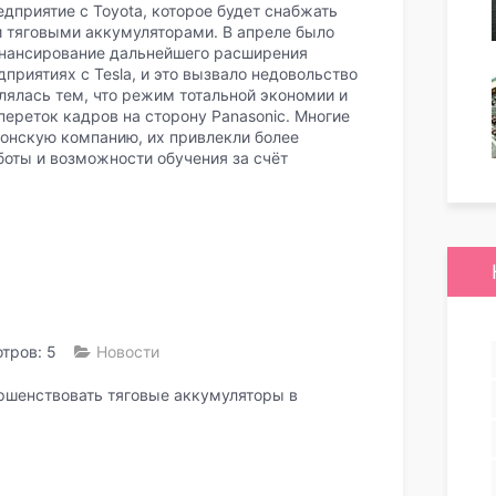
едприятие с Toyota, которое будет снабжать
 тяговыми аккумуляторами. В апреле было
финансирование дальнейшего расширения
приятиях с Tesla, и это вызвало недовольство
блялась тем, что режим тотальной экономии и
ереток кадров на сторону Panasonic. Многие
понскую компанию, их привлекли более
боты и возможности обучения за счёт
тров: 5
Новости
ершенствовать тяговые аккумуляторы в