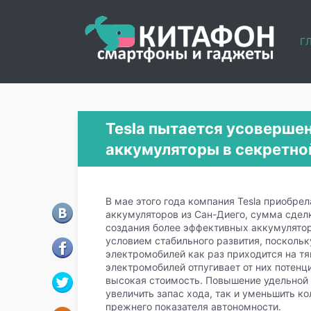
Г
Tesla пытается усоверше
аккумуляторы в секретно
В мае этого года компания Tesla приобрел
аккумуляторов из Сан-Диего, сумма сдел
создания более эффективных аккумулятор
условием стабильного развития, поскольк
электромобилей как раз приходится на тя
электромобилей отпугивает от них потен
высокая стоимость. Повышение удельной 
увеличить запас хода, так и уменьшить к
прежнего показателя автономности.