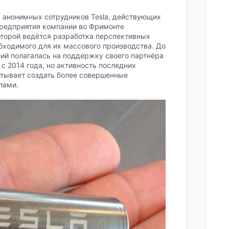
 анонимных сотрудников Tesla, действующих
предприятия компании во Фримонте
оторой ведётся разработка перспективных
бходимого для их массового производства. До
ний полагалась на поддержку своего партнёра
 с 2014 года, но активность последних
читывает создать более совершенные
лами.