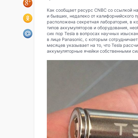
Как сообщает ресурс CNBC со ссылкой на
и бывших, недалеко от калифорнийского 
расположена секретная лаборатория, в к
типов аккумуляторов и оборудования, нео
сих пор Tesla в вопросах научных изыска
в лице Panasonic, с которым сотрудничает
месяцев указывает на то, что Tesla расс
аккумуляторные ячейки собственными си