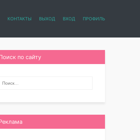
КОНТАКТЫ
ВЫХОД
ВХОД
ПРОФИЛЬ
Поиск по сайту
Реклама