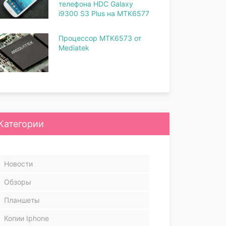
телефона HDC Galaxy
i9300 S3 Plus на MTK6577
Процессор MTK6573 от
Mediatek
Категории
Новости
Обзоры
Планшеты
Копии Iphone