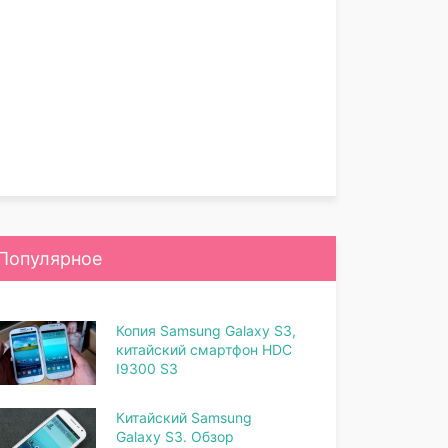
Популярное
Копия Samsung Galaxy S3,
китайский смартфон HDC
I9300 S3
Китайский Samsung
Galaxy S3. Обзор