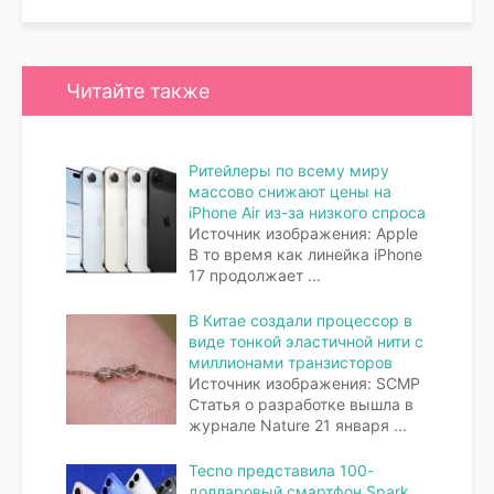
Читайте также
Ритейлеры по всему миру
массово снижают цены на
iPhone Air из-за низкого спроса
Источник изображения: Apple
В то время как линейка iPhone
17 продолжает
...
В Китае создали процессор в
виде тонкой эластичной нити с
миллионами транзисторов
Источник изображения: SCMP
Статья о разработке вышла в
журнале Nature 21 января
...
Tecno представила 100-
долларовый смартфон Spark