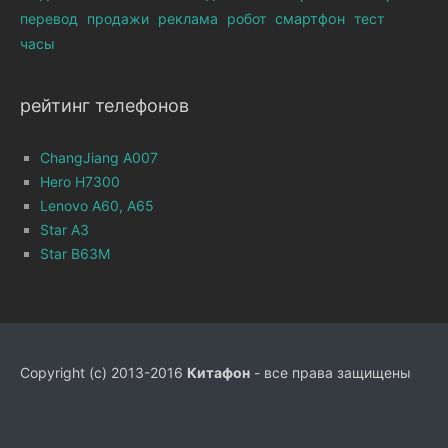
перевод
продажи
реклама
робот
смартфон
тест
часы
рейтинг телефонов
ChangJiang A007
Hero H7300
Lenovo A60, A65
Star A3
Star B63M
Copyright (c) 2013-2016
Китафон
- все права защищены