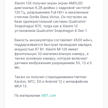
Xiaomi 12X получил экран экран AMOLED
диагональю 6,28 дюйма с кадровой частотой
120 Гц, разрешением Full HD+ и закаленным
стеклом Gorilla Glass Victus. Он построен на
базе однокристальной системы Qualcomm
Snapdragon 870, тогда как в Xiaomi 12
установлена Qualcomm Snapdragon 8 Gen 1.
Емкость аккумулятора составляет 4500 мА•ч,
поддерживается быстрая проводная зарядка
мощностью 67 Вт. Xiaomi Mi 12X имеет
фронтальную 32-мегапиксельную камеру, а
также основную камеру, которая включает
датчики изображения разрешением 50, 13 и 5
Мп.
Также он получил стереодинамики Harman
Kardon, NFC, 5G и Android 12 с интерфейсом
MIUI 13.
По материалам
iXBT.com