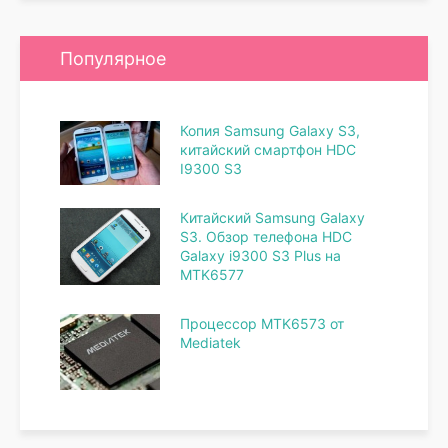
Популярное
Копия Samsung Galaxy S3,
китайский смартфон HDC
I9300 S3
Китайский Samsung Galaxy
S3. Обзор телефона HDC
Galaxy i9300 S3 Plus на
MTK6577
Процессор MTK6573 от
Mediatek