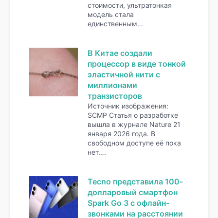
стоимости, ультратонкая
модель стала
единственным…
В Китае создали
процессор в виде тонкой
эластичной нити с
миллионами
транзисторов
Источник изображения:
SCMP Статья о разработке
вышла в журнале Nature 21
января 2026 года. В
свободном доступе её пока
нет….
Tecno представила 100-
долларовый смартфон
Spark Go 3 с офлайн-
звонками на расстоянии