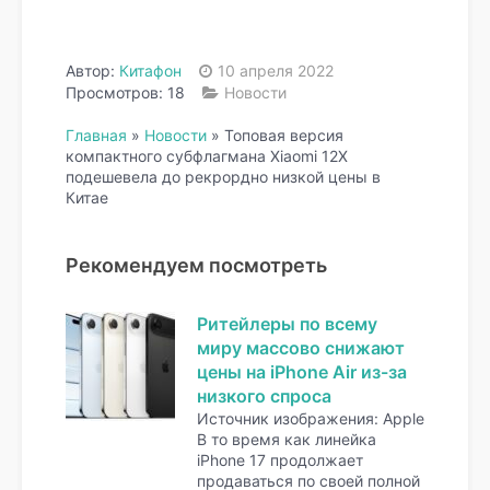
Автор:
Китафон
10 апреля 2022
Просмотров: 18
Новости
Главная
»
Новости
»
Топовая версия
компактного субфлагмана Xiaomi 12X
подешевела до рекрордно низкой цены в
Китае
Рекомендуем посмотреть
Ритейлеры по всему
миру массово снижают
цены на iPhone Air из-за
низкого спроса
Источник изображения: Apple
В то время как линейка
iPhone 17 продолжает
продаваться по своей полной