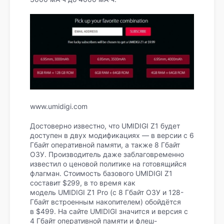
www.umidigi.com
Достоверно известно, что UMIDIGI Z1 будет
доступен в двух модификациях — в версии с 6
Гбайт оперативной памяти, а также 8 Гбайт
ОЗУ. Производитель даже заблаговременно
известил о ценовой политике на готовящийся
флагман. Стоимость базового UMIDIGI Z1
составит $299, в то время как
модель UMIDIGI Z1 Pro (с 8 Гбайт ОЗУ и 128-
Гбайт встроенным накопителем) обойдётся
в $499. На сайте UMIDIGI значится и версия с
4 Гбайт оперативной памяти и флеш-