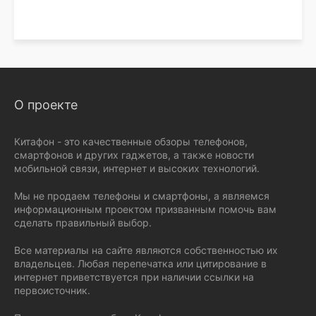
О проекте
Китафон - это качественные обзоры телефонов,
смартфонов и других гаджетов, а также новости
мобильной связи, интернет и высоких технологий.
Мы не продаем телефоны и смартфоны, а являемся
информационным проектом призванным помочь вам
сделать правильный выбор.
Все материалы на сайте являются собственностью их
владельцев. Любая перепечатка или цитирование в
интернет приветствуется при наличии ссылки на
первоисточник.