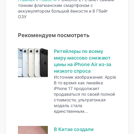
тонким флагманским смартфоном с
аккумулятором большой ёмкости и 8 Гбайт
ОЗУ
Рекомендуем посмотреть
Ритейлеры по всему
миру массово снижают
цены на iPhone Air из-за
низкого спроса
Источник изображения: Apple
В то время как линейка
iPhone 17 продолжает
продаваться по своей полной
стоимости, ультратонкая
модель стала
единственным…
В Китае создали