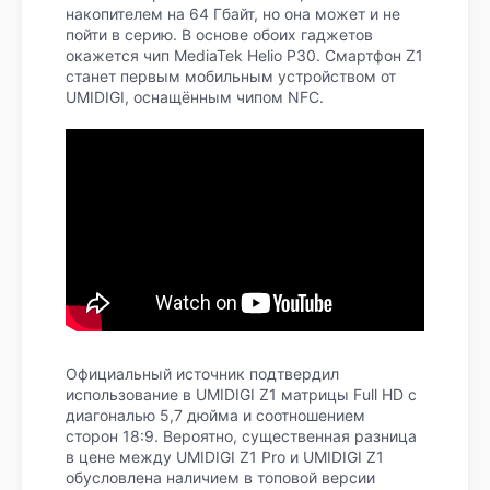
накопителем на 64 Гбайт, но она может и не
пойти в серию. В основе обоих гаджетов
окажется чип MediaTek Helio P30. Смартфон Z1
станет первым мобильным устройством от
UMIDIGI, оснащённым чипом NFC.
Официальный источник подтвердил
использование в UMIDIGI Z1 матрицы Full HD с
диагональю 5,7 дюйма и соотношением
сторон 18:9. Вероятно, существенная разница
в цене между UMIDIGI Z1 Pro и UMIDIGI Z1
обусловлена наличием в топовой версии