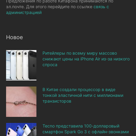
Предложения по работе Китафона принимаются по
эл.почте. Для этого перейдите по ссылке
связь с
администрацией
Новое
Ритейлеры по всему миру массово
снижают цены на iPhone Air из-за низкого
спроса
В Китае создали процессор в виде
тонкой эластичной нити с миллионами
транзисторов
Tecno представила 100-долларовый
смартфон Spark Go 3 с офлайн-звонками