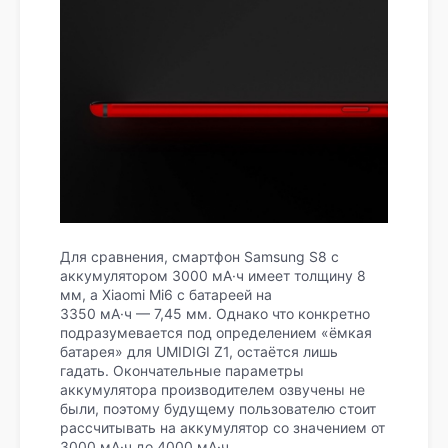
Для сравнения, смартфон Samsung S8 с
аккумулятором 3000 мА·ч имеет толщину 8
мм, а Xiaomi Mi6 с батареей на
3350 мА·ч — 7,45 мм. Однако что конкретно
подразумевается под определением «ёмкая
батарея» для UMIDIGI Z1, остаётся лишь
гадать. Окончательные параметры
аккумулятора производителем озвучены не
были, поэтому будущему пользователю стоит
рассчитывать на аккумулятор со значением от
3000 мА·ч до 4000 мА·ч.