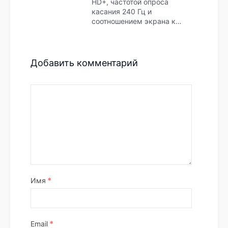
HD+, частотой опроса
касания 240 Гц и
соотношением экрана к…
Добавить комментарий
*
Имя
*
Email