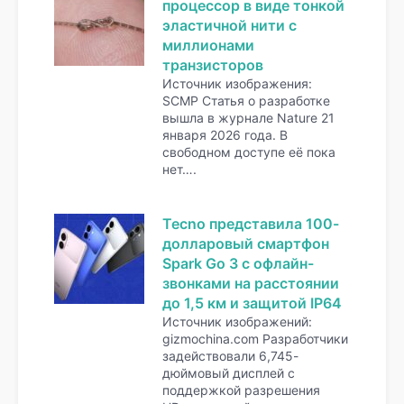
процессор в виде тонкой
эластичной нити с
миллионами
транзисторов
Источник изображения:
SCMP Статья о разработке
вышла в журнале Nature 21
января 2026 года. В
свободном доступе её пока
нет….
Tecno представила 100-
долларовый смартфон
Spark Go 3 с офлайн-
звонками на расстоянии
до 1,5 км и защитой IP64
Источник изображений:
gizmochina.com Разработчики
задействовали 6,745-
дюймовый дисплей с
поддержкой разрешения