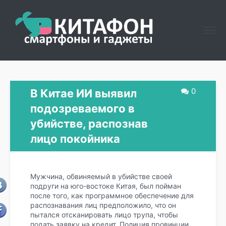
0
В Китае ИИ выявил
подозреваемого в
убийстве, распознав
лицо покойника
Мужчина, обвиняемый в убийстве своей
подруги на юго-востоке Китая, был пойман
после того, как программное обеспечение для
распознавания лиц предположило, что он
пытался отсканировать лицо трупа, чтобы
подать заявку на кредит. Полиция провинции