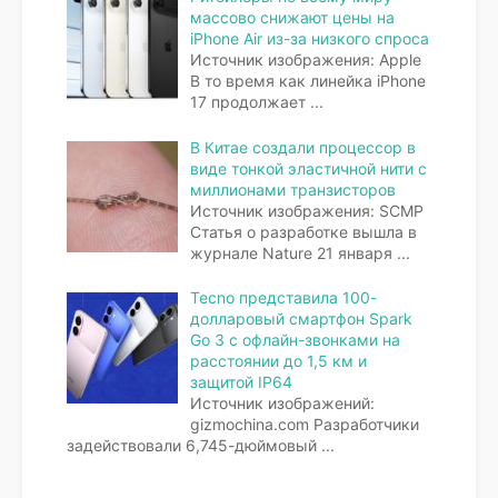
массово снижают цены на
iPhone Air из-за низкого спроса
Источник изображения: Apple
В то время как линейка iPhone
17 продолжает
...
В Китае создали процессор в
виде тонкой эластичной нити с
миллионами транзисторов
Источник изображения: SCMP
Статья о разработке вышла в
журнале Nature 21 января
...
Tecno представила 100-
долларовый смартфон Spark
Go 3 с офлайн-звонками на
расстоянии до 1,5 км и
защитой IP64
Источник изображений:
gizmochina.com Разработчики
задействовали 6,745-дюймовый
...