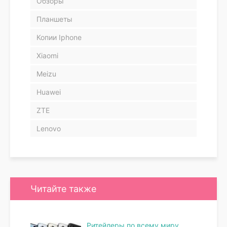
Обзоры
Планшеты
Копии Iphone
Xiaomi
Meizu
Huawei
ZTE
Lenovo
Читайте также
Ритейлеры по всему миру