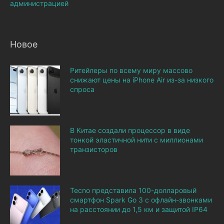
администрацией
Новое
Ритейлеры по всему миру массово
снижают цены на iPhone Air из-за низкого
спроса
В Китае создали процессор в виде
тонкой эластичной нити с миллионами
транзисторов
Tecno представила 100-долларовый
смартфон Spark Go 3 с офлайн-звонками
на расстоянии до 1,5 км и защитой IP64