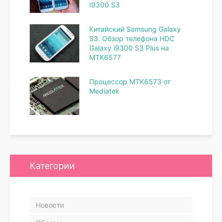
I9300 S3
Китайский Samsung Galaxy
S3. Обзор телефона HDC
Galaxy i9300 S3 Plus на
MTK6577
Процессор MTK6573 от
Mediatek
Категории
Новости