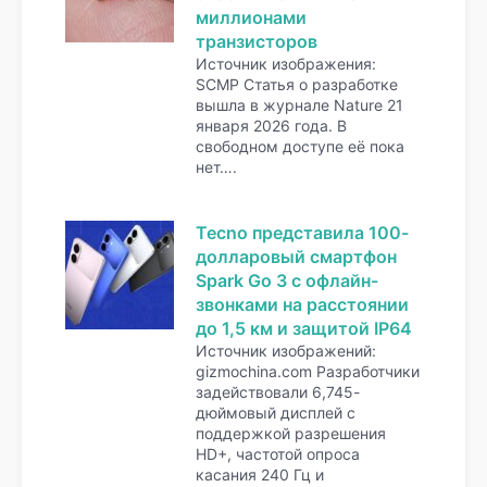
миллионами
транзисторов
Источник изображения:
SCMP Статья о разработке
вышла в журнале Nature 21
января 2026 года. В
свободном доступе её пока
нет….
Tecno представила 100-
долларовый смартфон
Spark Go 3 с офлайн-
звонками на расстоянии
до 1,5 км и защитой IP64
Источник изображений:
gizmochina.com Разработчики
задействовали 6,745-
дюймовый дисплей с
поддержкой разрешения
HD+, частотой опроса
касания 240 Гц и