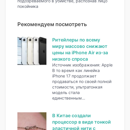
подозреваемого в убийстве, распознав лицо
покойника
Рекомендуем посмотреть
Ритейлеры по всему
миру массово снижают
цены на iPhone Air из-за
низкого спроса
Источник изображения: Apple
В то время как линейка
iPhone 17 продолжает
продаваться по своей полной
стоимости, ультратонкая
модель стала
единственным…
В Китае создали
процессор в виде тонкой
эластичной нити с