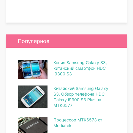
Популярное
Копия Samsung Galaxy S3,
китайский смартфон HDC
I9300 S3
Китайский Samsung Galaxy
S3. Обзор телефона HDC
Galaxy i9300 S3 Plus на
MTK6577
Процессор MTK6573 от
Mediatek