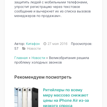
защитить людей с мобильными телефонами,
упростит регистрацию через текстовое
сообщение и вычеркнет их из списка вызовов
менеджеров по продажам».
Автор:
Китафон
27 мая 2016
Просмотров:
57
Новости
Главная
»
Новости
»
Великобритания решила
проблему холодных звонков
Рекомендуем посмотреть
Ритейлеры по всему
миру массово снижают
цены на iPhone Air из-за
низкого спроса