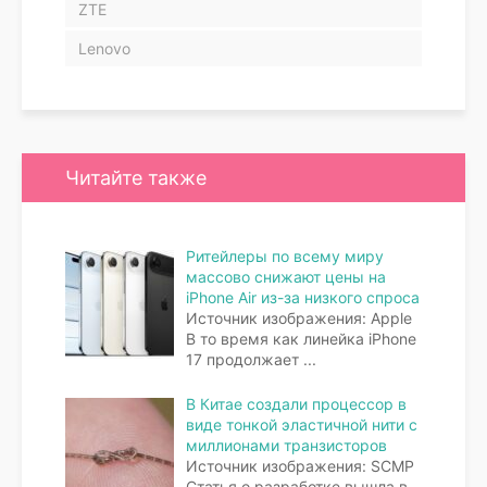
ZTE
Lenovo
Читайте также
Ритейлеры по всему миру
массово снижают цены на
iPhone Air из-за низкого спроса
Источник изображения: Apple
В то время как линейка iPhone
17 продолжает
...
В Китае создали процессор в
виде тонкой эластичной нити с
миллионами транзисторов
Источник изображения: SCMP
Статья о разработке вышла в