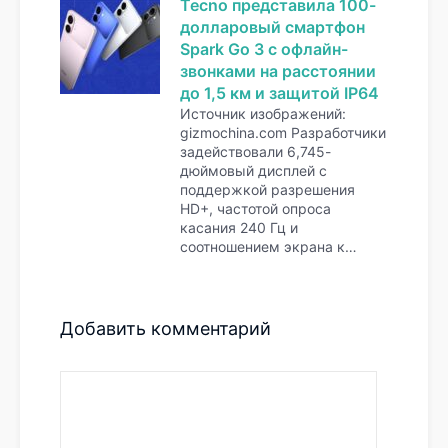
Tecno представила 100-
долларовый смартфон
Spark Go 3 с офлайн-
звонками на расстоянии
до 1,5 км и защитой IP64
Источник изображений:
gizmochina.com Разработчики
задействовали 6,745-
дюймовый дисплей с
поддержкой разрешения
HD+, частотой опроса
касания 240 Гц и
соотношением экрана к…
Добавить комментарий