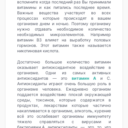
вспомните когда последний раз Вы принимали
витамины и как питались последнее время.
Важные вещества участвуют во всех
процессах которые происходят в вашем
организме днем и ночью. Поэтому организму
нужно отдавать необходимое количество
необходимых микроэлементов. Например
витамин B3 влияет на выработку половых
гормонов. Этот витамин также называется
никотиновая кислота.
Достаточно большое количество витамин
оказывает антиоксидантное воздействие в
организме. Одни из самых активных
антиоксидантов — это
витамин A
и C.
Антиоксиданты играют очень большую роль в
организме человека. Ежедневно организм
поддается воздействию плохой окружающей
среды, токсинов, которые содержатся в
продуктах, лекарствам которые частично
накапливается в организме, алкоголь, курение
всё это ослабевает организмы иммунитету
тяжело справляться с вирусами и
бактериями.А антиоксиданты — это то что