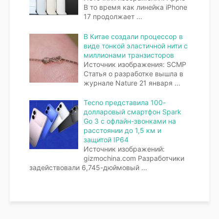
В то время как линейка iPhone
17 продолжает
...
В Китае создали процессор в
виде тонкой эластичной нити с
миллионами транзисторов
Источник изображения: SCMP
Статья о разработке вышла в
журнале Nature 21 января
...
Tecno представила 100-
долларовый смартфон Spark
Go 3 с офлайн-звонками на
расстоянии до 1,5 км и
защитой IP64
Источник изображений:
gizmochina.com Разработчики
задействовали 6,745-дюймовый
...