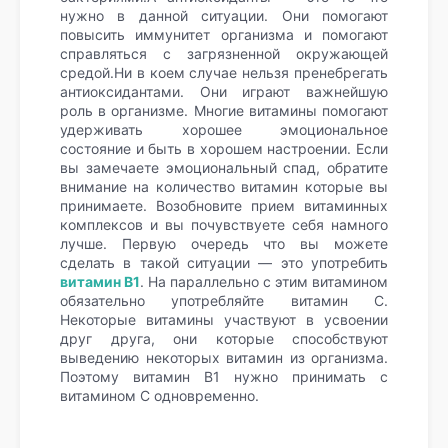
нужно в данной ситуации. Они помогают
повысить иммунитет организма и помогают
справляться с загрязненной окружающей
средой.Ни в коем случае нельзя пренебрегать
антиоксидантами. Они играют важнейшую
роль в организме. Многие витамины помогают
удерживать хорошее эмоциональное
состояние и быть в хорошем настроении. Если
вы замечаете эмоциональный спад, обратите
внимание на количество витамин которые вы
принимаете. Возобновите прием витаминных
комплексов и вы почувствуете себя намного
лучше. Первую очередь что вы можете
сделать в такой ситуации — это употребить
витамин B1
. На параллельно с этим витамином
обязательно употребляйте витамин C.
Некоторые витамины участвуют в усвоении
друг друга, они которые способствуют
выведению некоторых витамин из организма.
Поэтому витамин B1 нужно принимать с
витамином C одновременно.