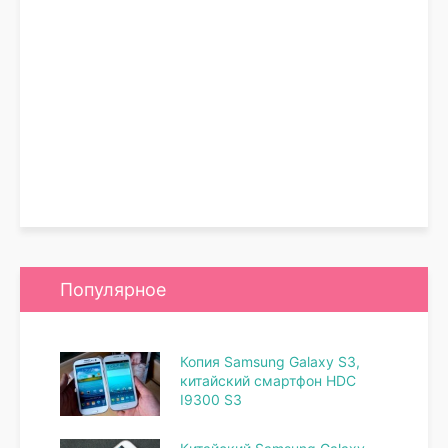
Популярное
Копия Samsung Galaxy S3,
китайский смартфон HDC
I9300 S3