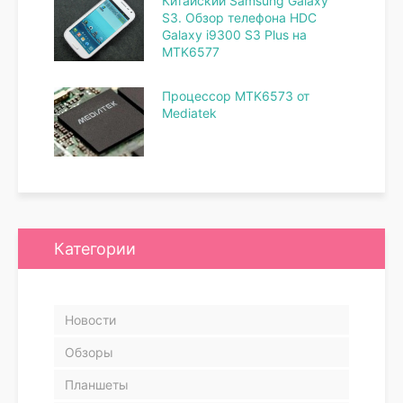
Китайский Samsung Galaxy
S3. Обзор телефона HDC
Galaxy i9300 S3 Plus на
MTK6577
Процессор MTK6573 от
Mediatek
Категории
Новости
Обзоры
Планшеты