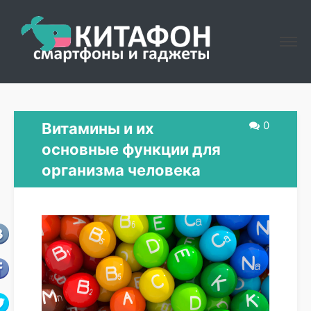
0
Витамины и их
основные функции для
организма человека