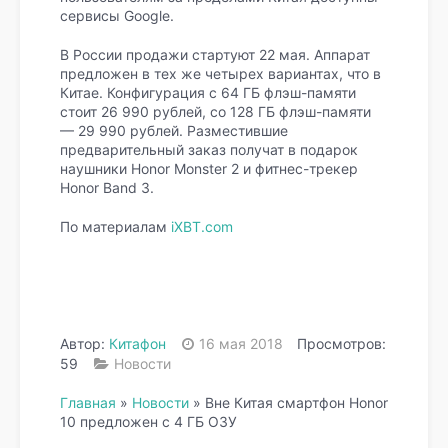
сервисы Google.
В России продажи стартуют 22 мая. Аппарат
предложен в тех же четырех вариантах, что в
Китае. Конфигурация с 64 ГБ флэш-памяти
стоит 26 990 рублей, со 128 ГБ флэш-памяти
— 29 990 рублей. Разместившие
предварительный заказ получат в подарок
наушники Honor Monster 2 и фитнес-трекер
Honor Band 3.
По материалам
iXBT.com
Автор:
Китафон
16 мая 2018
Просмотров:
59
Новости
Главная
»
Новости
»
Вне Китая смартфон Honor
10 предложен с 4 ГБ ОЗУ