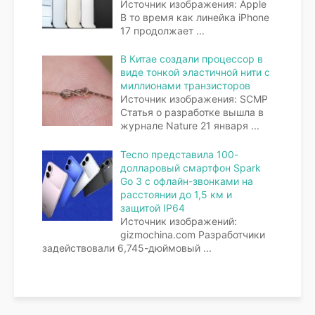
Источник изображения: Apple
В то время как линейка iPhone
17 продолжает
...
В Китае создали процессор в
виде тонкой эластичной нити с
миллионами транзисторов
Источник изображения: SCMP
Статья о разработке вышла в
журнале Nature 21 января
...
Tecno представила 100-
долларовый смартфон Spark
Go 3 с офлайн-звонками на
расстоянии до 1,5 км и
защитой IP64
Источник изображений:
gizmochina.com Разработчики
задействовали 6,745-дюймовый
...