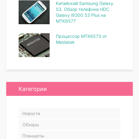
Китайский Samsung Galaxy
S3. Обзор телефона HDC
Galaxy i9300 S3 Plus на
MTK6577
Процессор MTK6573 от
Mediatek
Категории
Новости
Обзоры
Планшеты