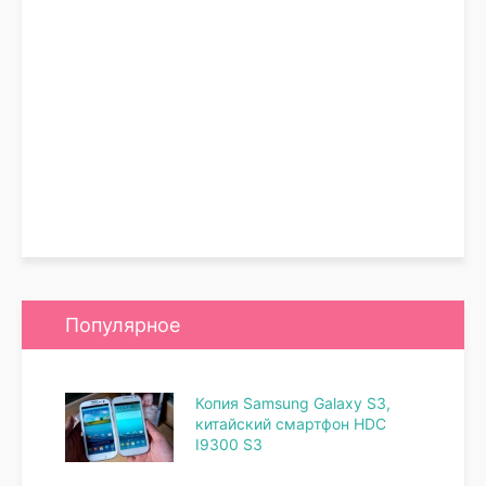
Популярное
Копия Samsung Galaxy S3,
китайский смартфон HDC
I9300 S3