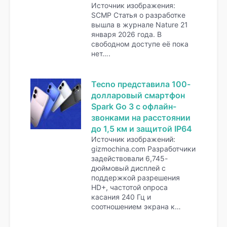
Источник изображения:
SCMP Статья о разработке
вышла в журнале Nature 21
января 2026 года. В
свободном доступе её пока
нет….
Tecno представила 100-
долларовый смартфон
Spark Go 3 с офлайн-
звонками на расстоянии
до 1,5 км и защитой IP64
Источник изображений:
gizmochina.com Разработчики
задействовали 6,745-
дюймовый дисплей с
поддержкой разрешения
HD+, частотой опроса
касания 240 Гц и
соотношением экрана к…