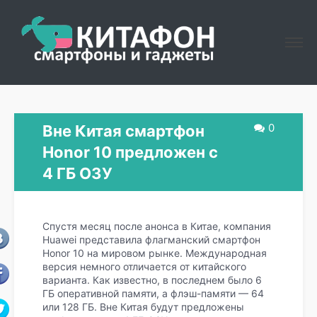
0
Вне Китая смартфон
Honor 10 предложен с
4 ГБ ОЗУ
Спустя месяц после анонса в Китае, компания
Huawei представила флагманский смартфон
Honor 10 на мировом рынке. Международная
версия немного отличается от китайского
варианта. Как известно, в последнем было 6
ГБ оперативной памяти, а флэш-памяти — 64
или 128 ГБ. Вне Китая будут предложены