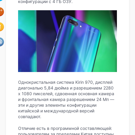
конфигурации с 4 ГБ ОЗУ.
Однокристальная система Kirin 970, дисплей
диагональю 5,84 дюйма и разрешением 2280
х 1080 пикселей, сдвоенная основная камера
и фронтальная камера разрешением 24 Мп —
эти и другие элементы конфигурации
китайской и международной версий
совпадают.
Отличие есть в программной составляющей:
пользователям за пределами Китая доступны