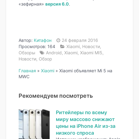
«зефирная»
версия 6.0
.
Автор:
Китафон
24 февраля 2016
Просмотров: 164
Xiaomi
,
Новости
,
Обзоры
Android
,
Xiaomi
,
Xiaomi MI5
,
Новости
,
Обзор
Главная
»
Xiaomi
»
Xiaomi объявляет Mi 5 на
MWC
Рекомендуем посмотреть
Ритейлеры по всему
миру массово снижают
цены на iPhone Air из-за
низкого спроса