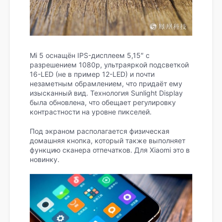
Mi 5 оснащён IPS-дисплеем 5,15″ с
разрешением 1080p, ультраяркой подсветкой
16-LED (не в пример 12-LED) и почти
незаметным обрамлением, что придаёт ему
изысканный вид. Технология Sunlight Display
была обновлена, что обещает регулировку
контрастности на уровне пикселей.
Под экраном располагается физическая
домашняя кнопка, который также выполняет
функцию сканера отпечатков. Для Xiaomi это в
новинку.