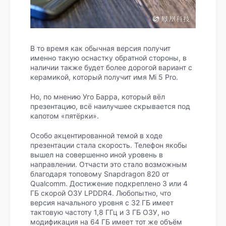
В то время как обычная версия получит
именно такую оснастку обратной стороны, в
наличии также будет более дорогой вариант с
керамикой, который получит имя Mi 5 Pro.
Но, по мнению Уго Барра, который вёл
презентацию, всё наилучшее скрывается под
капотом «пятёрки».
Особо акцентированной темой в ходе
презентации стала скорость. Телефон якобы
вышел на совершенно иной уровень в
направлении. Отчасти это стало возможным
благодаря топовому Snapdragon 820 от
Qualcomm. Достижение подкреплено 3 или 4
ГБ скорой ОЗУ LPDDR4. Любопытно, что
версия начального уровня с 32 ГБ имеет
тактовую частоту 1,8 ГГц и 3 ГБ ОЗУ, но
модификация на 64 ГБ имеет тот же объём