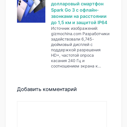
долларовый смартфон
Spark Go 3 с офлайн-
звонками на расстоянии
до 1,5 км и защитой IP64
Источник изображений:
gizmochina.com Разработчики
задействовали 6,745-
дюймовый дисплей с
поддержкой разрешения
HD+, частотой опроса
касания 240 Гц и
соотношением экрана к…
Добавить комментарий