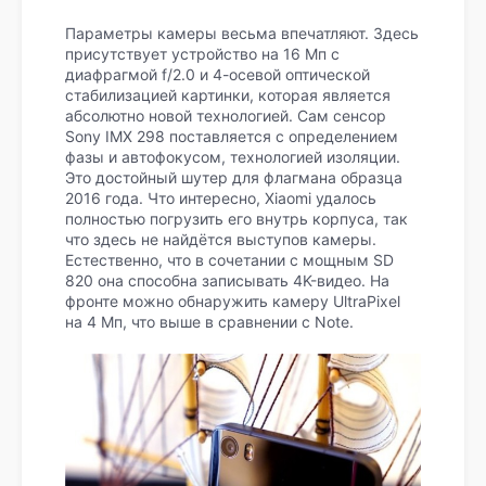
Параметры камеры весьма впечатляют. Здесь
присутствует устройство на 16 Мп с
диафрагмой f/2.0 и 4-осевой оптической
стабилизацией картинки, которая является
абсолютно новой технологией. Сам сенсор
Sony IMX 298 поставляется с определением
фазы и автофокусом, технологией изоляции.
Это достойный шутер для флагмана образца
2016 года. Что интересно, Xiaomi удалось
полностью погрузить его внутрь корпуса, так
что здесь не найдётся выступов камеры.
Естественно, что в сочетании с мощным SD
820 она способна записывать 4K-видео. На
фронте можно обнаружить камеру UltraPixel
на 4 Мп, что выше в сравнении с Note.