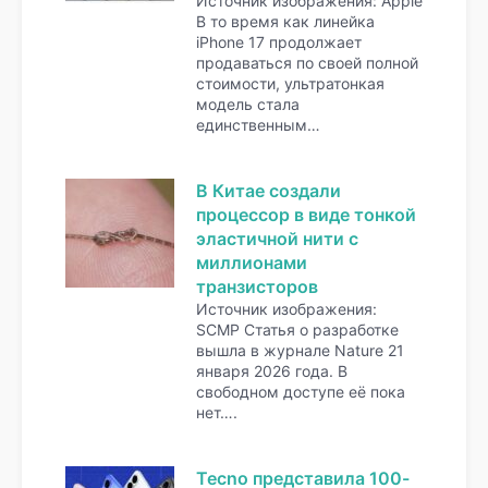
Источник изображения: Apple
В то время как линейка
iPhone 17 продолжает
продаваться по своей полной
стоимости, ультратонкая
модель стала
единственным…
В Китае создали
процессор в виде тонкой
эластичной нити с
миллионами
транзисторов
Источник изображения:
SCMP Статья о разработке
вышла в журнале Nature 21
января 2026 года. В
свободном доступе её пока
нет….
Tecno представила 100-