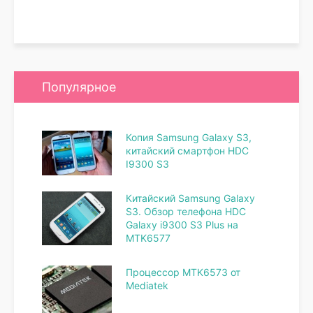
Популярное
Копия Samsung Galaxy S3,
китайский смартфон HDC
I9300 S3
Китайский Samsung Galaxy
S3. Обзор телефона HDC
Galaxy i9300 S3 Plus на
MTK6577
Процессор MTK6573 от
Mediatek