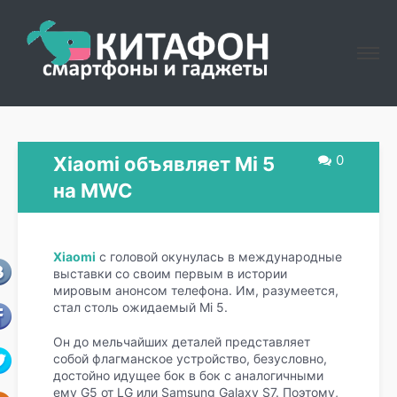
0
Xiaomi объявляет Mi 5
на MWC
Xiaomi
с головой окунулась в международные
выставки со своим первым в истории
мировым анонсом телефона. Им, разумеется,
стал столь ожидаемый Mi 5.
Он до мельчайших деталей представляет
собой флагманское устройство, безусловно,
достойно идущее бок в бок с аналогичными
ему G5 от LG или Samsung Galaxy S7. Поэтому,