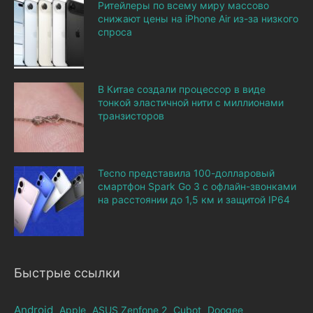
Ритейлеры по всему миру массово
снижают цены на iPhone Air из-за низкого
спроса
В Китае создали процессор в виде
тонкой эластичной нити с миллионами
транзисторов
Tecno представила 100-долларовый
смартфон Spark Go 3 с офлайн-звонками
на расстоянии до 1,5 км и защитой IP64
Быстрые ссылки
Android
Apple
ASUS Zenfone 2
Cubot
Doogee