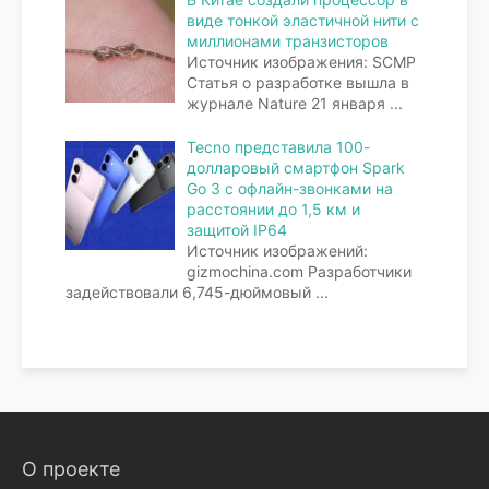
виде тонкой эластичной нити с
миллионами транзисторов
Источник изображения: SCMP
Статья о разработке вышла в
журнале Nature 21 января
...
Tecno представила 100-
долларовый смартфон Spark
Go 3 с офлайн-звонками на
расстоянии до 1,5 км и
защитой IP64
Источник изображений:
gizmochina.com Разработчики
задействовали 6,745-дюймовый
...
О проекте