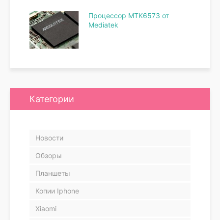
Процессор MTK6573 от
Mediatek
Категории
Новости
Обзоры
Планшеты
Копии Iphone
Xiaomi