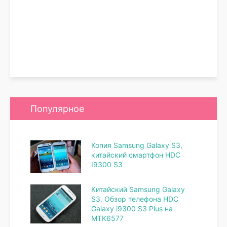
Популярное
Копия Samsung Galaxy S3,
китайский смартфон HDC
I9300 S3
Китайский Samsung Galaxy
S3. Обзор телефона HDC
Galaxy i9300 S3 Plus на
MTK6577