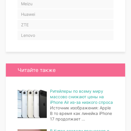
Meizu
Huawei
ZTE
Lenovo
Читайте также
Ритейлеры по всему миру
массово снижают цены на
iPhone Air из-за низкого спроса
Источник изображения: Apple
В то время как линейка iPhone
17 продолжает
...
В Китае создали процессор в