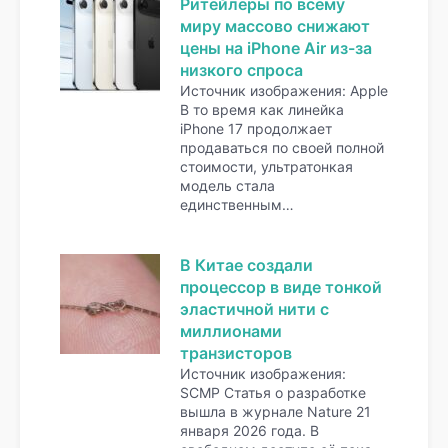
Ритейлеры по всему
миру массово снижают
цены на iPhone Air из-за
низкого спроса
Источник изображения: Apple
В то время как линейка
iPhone 17 продолжает
продаваться по своей полной
стоимости, ультратонкая
модель стала
единственным…
В Китае создали
процессор в виде тонкой
эластичной нити с
миллионами
транзисторов
Источник изображения:
SCMP Статья о разработке
вышла в журнале Nature 21
января 2026 года. В