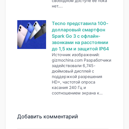
свободном доступе её пока
нет….
Tecno представила 100-
долларовый смартфон
Spark Go 3 с офлайн-
звонками на расстоянии
до 1,5 км и защитой IP64
Источник изображений:
gizmochina.com Разработчики
задействовали 6,745-
дюймовый дисплей с
поддержкой разрешения
HD+, частотой опроса
касания 240 Гц и
соотношением экрана к…
Добавить комментарий