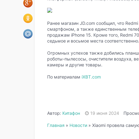
Ранее магазин JD.com сообщил, что Redm
смартфоном, а также единственным телефо
продажам iPhone 15. Кроме того, Redmi 70
седьмое и восьмое места соответственно
Огромных успехов также добились планш
роботы-пылесосы, очистители воздуха, в
камеры и другие товары.
По материалам
iXBT.com
Автор:
Китафон
19 июня 2024
Просмо
Главная
»
Новости
»
Xiaomi провела саму