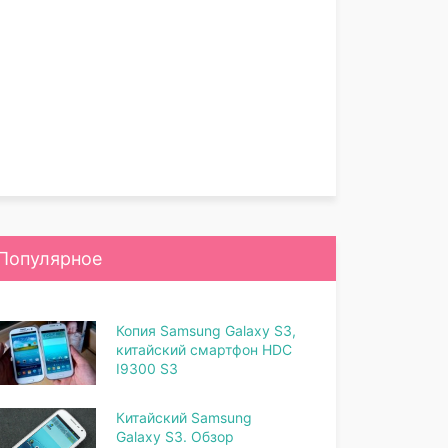
Популярное
Копия Samsung Galaxy S3,
китайский смартфон HDC
I9300 S3
Китайский Samsung
Galaxy S3. Обзор