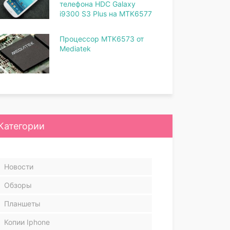
телефона HDC Galaxy
i9300 S3 Plus на MTK6577
Процессор MTK6573 от
Mediatek
Категории
Новости
Обзоры
Планшеты
Копии Iphone