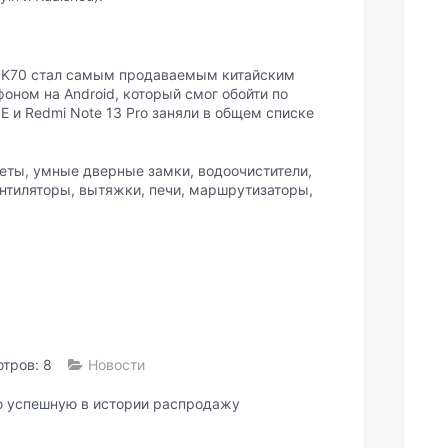
i K70 стал самым продаваемым китайским
ном на Android, который смог обойти по
E и Redmi Note 13 Pro заняли в общем списке
.
еты, умные дверные замки, водоочистители,
ентиляторы, вытяжки, печи, маршрутизаторы,
тров: 8
Новости
ю успешную в истории распродажу