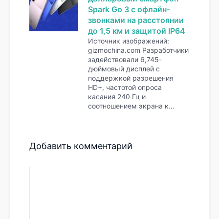
Spark Go 3 с офлайн-
звонками на расстоянии
до 1,5 км и защитой IP64
Источник изображений:
gizmochina.com Разработчики
задействовали 6,745-
дюймовый дисплей с
поддержкой разрешения
HD+, частотой опроса
касания 240 Гц и
соотношением экрана к…
Добавить комментарий