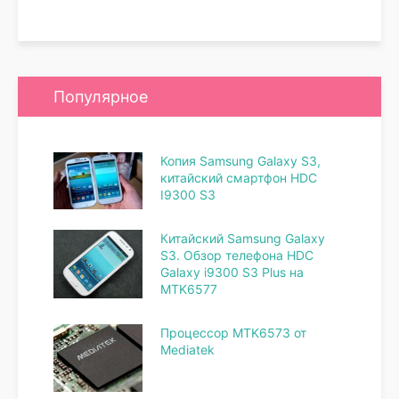
Популярное
Копия Samsung Galaxy S3,
китайский смартфон HDC
I9300 S3
Китайский Samsung Galaxy
S3. Обзор телефона HDC
Galaxy i9300 S3 Plus на
MTK6577
Процессор MTK6573 от
Mediatek