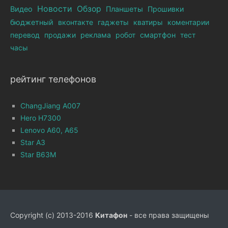
Новости
Обзор
Видео
Планшеты
Прошивки
бюджетный
вконтакте
гаджеты
кватиры
коментарии
перевод
продажи
реклама
робот
смартфон
тест
часы
рейтинг телефонов
ChangJiang A007
Hero H7300
Lenovo A60, A65
Star A3
Star B63M
Copyright (c) 2013-2016
Китафон
- все права защищены