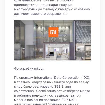
флагмана Xiaomi пока нет. Но можно
предположить, что аппарат получит
многомодульную тыльную камеру с основным
датчиком высокого разрешения.
Фотографии mi.com
По оценкам International Data Corporation (IDC),
в третьем квартале нынешнего года по всему
миру было реализовано 358,3 млн
смартфонов. Xiaomi занимает четвёртое место
в рейтинге ведущих поставщиков: за три
месяца компания поставила 32,7 млн
аппаратов, заняв 9,1 % мирового рынка.