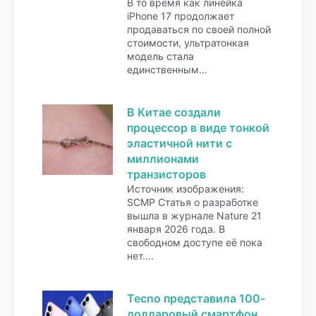
В то время как линейка
iPhone 17 продолжает
продаваться по своей полной
стоимости, ультратонкая
модель стала
единственным…
В Китае создали
процессор в виде тонкой
эластичной нити с
миллионами
транзисторов
Источник изображения:
SCMP Статья о разработке
вышла в журнале Nature 21
января 2026 года. В
свободном доступе её пока
нет….
Tecno представила 100-
долларовый смартфон