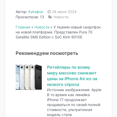
Автор:
Китафон
29 июня 2024
Просмотров: 13
Новости
Главная
»
Новости
»
У Huawei новый смартфон
на новой платформе. Представлен Pura 70
Satellite SMS Edition с SoC Kirin 9010E
Рекомендуем посмотреть
Ритейлеры по всему
миру массово снижают
цены на iPhone Air из-за
низкого спроса
Источник изображения: Apple
В то время как линейка
iPhone 17 продолжает
продаваться по своей полной
стоимости, ультратонкая
модель стала