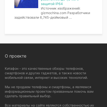
защитой IP64
Источник изображений:
gizmochina.com Разработчики
задействовали 6,745-дюймовый
...
О проекте
Китафон - это качественные обзоры телефонов,
смартфонов и других гаджетов, а также новости
мобильной связи, интернет и высоких технологий.
Мы не продаем телефоны и смартфоны, а являемся
информационным проектом призванным помочь вам
сделать правильный выбор.
Все материалы на сайте являются собственностью их