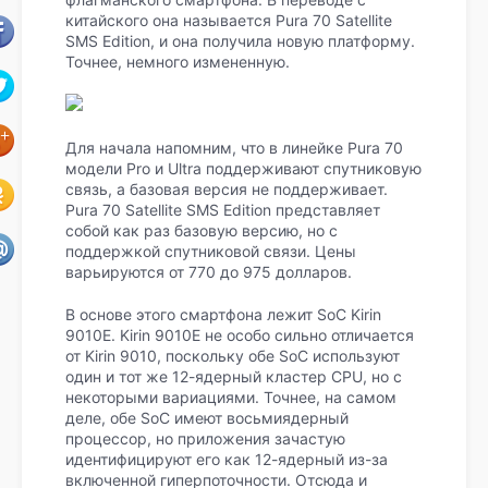
китайского она называется Pura 70 Satellite
SMS Edition, и она получила новую платформу.
Точнее, немного измененную.
Для начала напомним, что в линейке Pura 70
модели Pro и Ultra поддерживают спутниковую
связь, а базовая версия не поддерживает.
Pura 70 Satellite SMS Edition представляет
собой как раз базовую версию, но с
поддержкой спутниковой связи. Цены
варьируются от 770 до 975 долларов.
В основе этого смартфона лежит SoC Kirin
9010E. Kirin 9010E не особо сильно отличается
от Kirin 9010, поскольку обе SoC используют
один и тот же 12-ядерный кластер CPU, но с
некоторыми вариациями. Точнее, на самом
деле, обе SoC имеют восьмиядерный
процессор, но приложения зачастую
идентифицируют его как 12-ядерный из-за
включенной гиперпоточности. Отсюда и