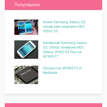
Популярное
Копия Samsung Galaxy S3,
китайский смартфон HDC
I9300 S3
Китайский Samsung Galaxy
S3. Обзор телефона HDC
Galaxy i9300 S3 Plus на
MTK6577
Процессор MTK6573 от
Mediatek