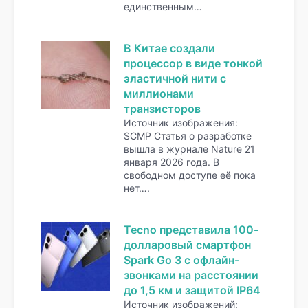
единственным…
В Китае создали
процессор в виде тонкой
эластичной нити с
миллионами
транзисторов
Источник изображения:
SCMP Статья о разработке
вышла в журнале Nature 21
января 2026 года. В
свободном доступе её пока
нет….
Tecno представила 100-
долларовый смартфон
Spark Go 3 с офлайн-
звонками на расстоянии
до 1,5 км и защитой IP64
Источник изображений: