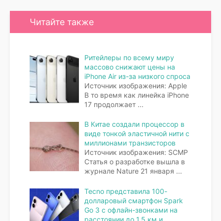
Читайте также
Ритейлеры по всему миру
массово снижают цены на
iPhone Air из-за низкого спроса
Источник изображения: Apple
В то время как линейка iPhone
17 продолжает
...
В Китае создали процессор в
виде тонкой эластичной нити с
миллионами транзисторов
Источник изображения: SCMP
Статья о разработке вышла в
журнале Nature 21 января
...
Tecno представила 100-
долларовый смартфон Spark
Go 3 с офлайн-звонками на
расстоянии до 1,5 км и