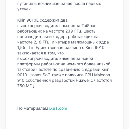
путаница, возникшая ранее после первых
утечек.
Kirin 9010E содержит два
высокопроизводительных ядра TaiShan,
работающих на частоте 2,19 ГГц, шесть
производительных ядер, работающих на
частоте 2,18 ГГц, и четыре маломощных ядра
1,55 ГГц. Единственная разница с Kirin 9010
заключается в том, что
высокопроизводительные ядра новой
платформы работают на немного более низкой
тактовой частоте по сравнению с ядрами Kirin
9010. Новая SoC также получила GPU Maleoon
910 собственной разработки Huawei с частотой
750 МГц.
По материалам
iXBT.com