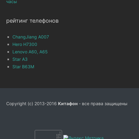
часы
рейтинг телефонов
ChangJiang A007
Hero H7300
Lenovo A60, A65
Star A3
Star B63M
Copyright (c) 2013-2016
Китафон
- все права защищены