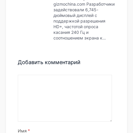
gizmochina.com Разработчики
задействовали 6,745-
дюймовый дисплей с
поддержкой разрешения
HD+, частотой опроса
касания 240 Гц и
соотношением экрана к…
Добавить комментарий
*
Имя