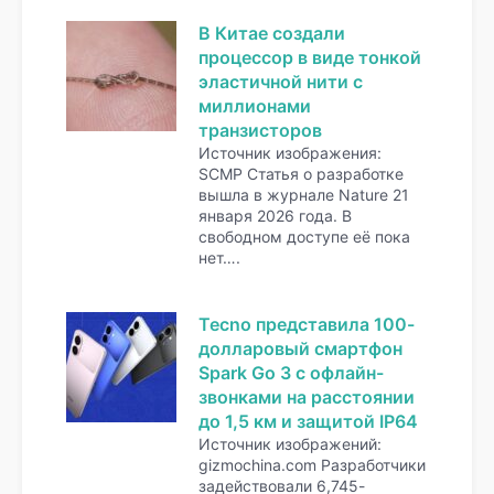
В Китае создали
процессор в виде тонкой
эластичной нити с
миллионами
транзисторов
Источник изображения:
SCMP Статья о разработке
вышла в журнале Nature 21
января 2026 года. В
свободном доступе её пока
нет….
Tecno представила 100-
долларовый смартфон
Spark Go 3 с офлайн-
звонками на расстоянии
до 1,5 км и защитой IP64
Источник изображений:
gizmochina.com Разработчики
задействовали 6,745-