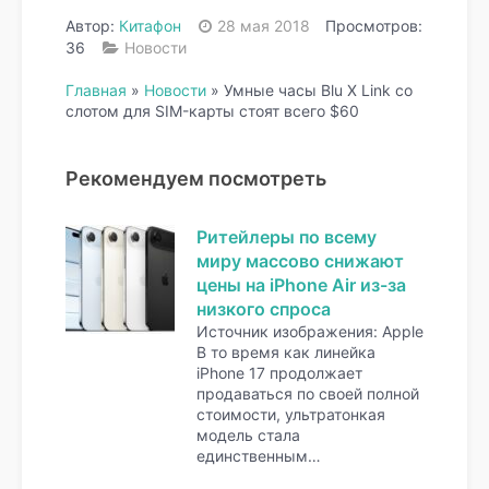
Автор:
Китафон
28 мая 2018
Просмотров:
36
Новости
Главная
»
Новости
»
Умные часы Blu X Link со
слотом для SIM-карты стоят всего $60
Рекомендуем посмотреть
Ритейлеры по всему
миру массово снижают
цены на iPhone Air из-за
низкого спроса
Источник изображения: Apple
В то время как линейка
iPhone 17 продолжает
продаваться по своей полной
стоимости, ультратонкая
модель стала
единственным…