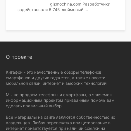
gizmochina.com Разработчики
задействовали 6,745-дюймовый
...
О проекте
Китафон - это качественные обзоры телефонов,
смартфонов и других гаджетов, а также новости
мобильной связи, интернет и высоких технологий.
Мы не продаем телефоны и смартфоны, а являемся
информационным проектом призванным помочь вам
сделать правильный выбор.
Все материалы на сайте являются собственностью их
владельцев. Любая перепечатка или цитирование в
интернет приветствуется при наличии ссылки на