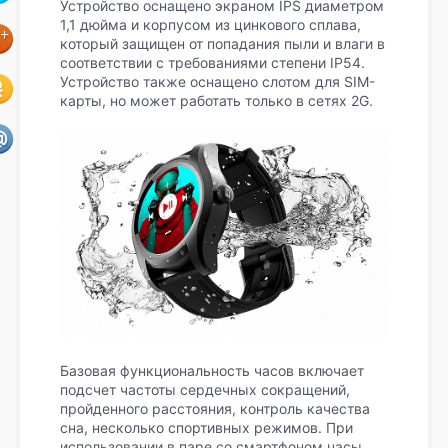
Устройство оснащено экраном IPS диаметром
1,1 дюйма и корпусом из цинкового сплава,
который защищен от попадания пыли и влаги в
соответствии с требованиями степени IP54.
Устройство также оснащено слотом для SIM-
карты, но может работать только в сетях 2G.
Базовая функциональность часов включает
подсчет частоты сердечных сокращений,
пройденного расстояния, контроль качества
сна, несколько спортивных режимов. При
использовании в паре со смартфоном часы