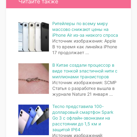
Читайте также
Ритейлеры по всему миру
массово снижают цены на
iPhone Air из-за низкого спроса
Источник изображения: Apple
В то время как линейка iPhone
17 продолжает
...
В Китае создали процессор в
виде тонкой эластичной нити с
миллионами транзисторов
Источник изображения: SCMP
Статья о разработке вышла в
журнале Nature 21 января
...
Tecno представила 100-
долларовый смартфон Spark
Go 3 с офлайн-звонками на
расстоянии до 1,5 км и
защитой IP64
Источник изображений: