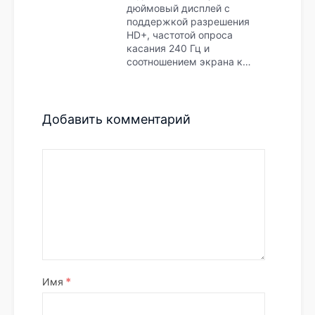
дюймовый дисплей с
поддержкой разрешения
HD+, частотой опроса
касания 240 Гц и
соотношением экрана к…
Добавить комментарий
*
Имя