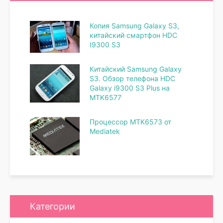
Копия Samsung Galaxy S3,
китайский смартфон HDC
I9300 S3
Китайский Samsung Galaxy
S3. Обзор телефона HDC
Galaxy i9300 S3 Plus на
MTK6577
Процессор MTK6573 от
Mediatek
Категории