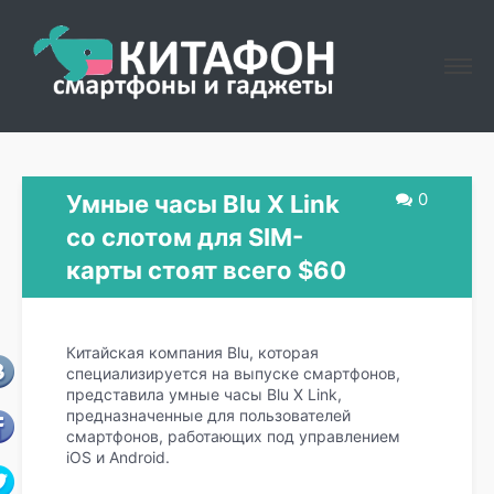
0
Умные часы Blu X Link
со слотом для SIM-
карты стоят всего $60
Китайская компания Blu, которая
специализируется на выпуске смартфонов,
представила умные часы Blu X Link,
предназначенные для пользователей
смартфонов, работающих под управлением
iOS и Android.