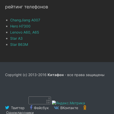
рейтинг телефонов
ChangJiang A007
Hero H7300
Lenovo A60, A65
Star A3
Star B63M
Copyright (c) 2013-2016
Китафон
- все права защищены
Твиттер
Фейсбук
ВКонтакте
Одноклассники