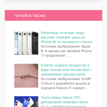
Читайте также
Ритейлеры по всему миру
массово снижают цены на
iPhone Air из-за низкого спроса
Источник изображения: Apple
В то время как линейка iPhone
17 продолжает
...
В Китае создали процессор в
виде тонкой эластичной нити с
миллионами транзисторов
Источник изображения: SCMP
Статья о разработке вышла в
журнале Nature 21 января
...
Tecno представила 100-
долларовый смартфон Spark
Go 3 с офлайн-звонками на