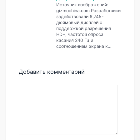
Источник изображений:
gizmochina.com Разработчики
задействовали 6,745-
дюймовый дисплей с
поддержкой разрешения
HD+, частотой опроса
касания 240 Гц и
соотношением экрана к…
Добавить комментарий