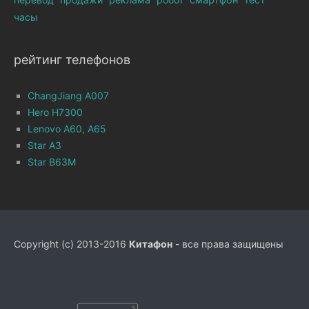
часы
рейтинг телефонов
ChangJiang A007
Hero H7300
Lenovo A60, A65
Star A3
Star B63M
Copyright (c) 2013-2016
Китафон
- все права защищены