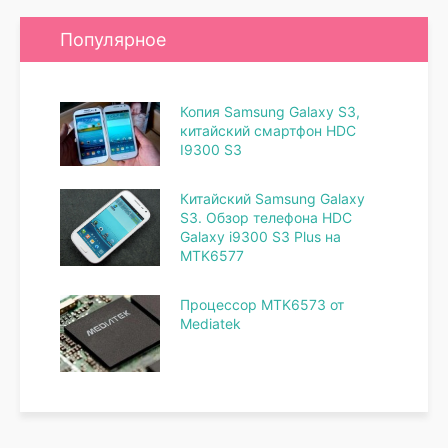
Популярное
Копия Samsung Galaxy S3,
китайский смартфон HDC
I9300 S3
Китайский Samsung Galaxy
S3. Обзор телефона HDC
Galaxy i9300 S3 Plus на
MTK6577
Процессор MTK6573 от
Mediatek