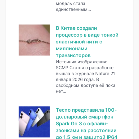
модель стала
единственным…
В Китае создали
процессор в виде тонкой
эластичной нити с
миллионами
транзисторов
Источник изображения:
SCMP Статья о разработке
вышла в журнале Nature 21
января 2026 года. В
свободном доступе её пока
нет….
Tecno представила 100-
долларовый смартфон
Spark Go 3 с офлайн-
звонками на расстоянии
до 1,5 км и защитой IP64