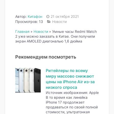
Автор:
Китафон
21 октября 2021
Просмотров: 13
Новости
Главная
»
Новости
»
Умные часы Redmi Watch
2 уже можно заказать в Китае. Они получили
экран AMOLED диагональю 1,6 дюйма
Рекомендуем посмотреть
Ритейлеры по всему
миру массово снижают
цены на iPhone Air из-за
низкого спроса
Источник изображения: Apple
В то время как линейка
iPhone 17 продолжает
продаваться по своей полной
стоимости, ультратонкая