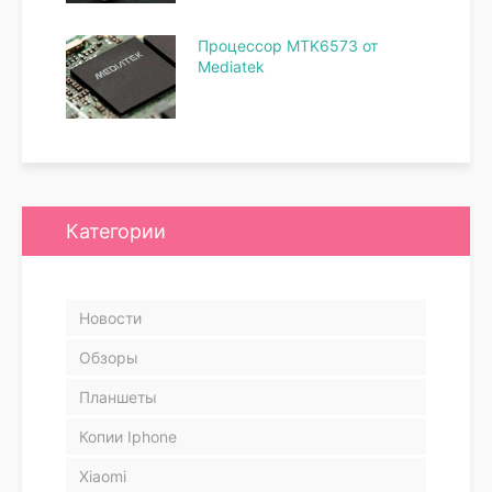
Процессор MTK6573 от
Mediatek
Категории
Новости
Обзоры
Планшеты
Копии Iphone
Xiaomi