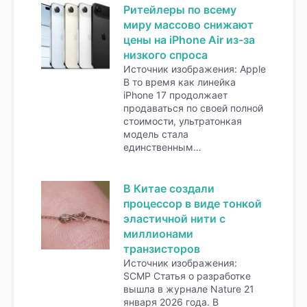
Ритейлеры по всему
миру массово снижают
цены на iPhone Air из-за
низкого спроса
Источник изображения: Apple
В то время как линейка
iPhone 17 продолжает
продаваться по своей полной
стоимости, ультратонкая
модель стала
единственным…
В Китае создали
процессор в виде тонкой
эластичной нити с
миллионами
транзисторов
Источник изображения:
SCMP Статья о разработке
вышла в журнале Nature 21
января 2026 года. В