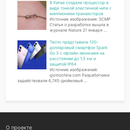
В Китае создали процессор в
виде тонкой эластичной нити с
миллионами транзисторов
Источник изображения: SCMP
Статья о разработке вышла в
журнале Nature 21 января
...
Tecno представила 100-
долларовый смартфон Spark
Go 3 с офлайн-звонками на
расстоянии до 1,5 км и
защитой IP64
Источник изображений:
gizmochina.com Разработчики
задействовали 6,745-дюймовый
...
О проекте