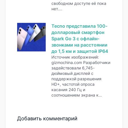
свободном доступе её пока
нет….
Tecno представила 100-
долларовый смартфон
Spark Go 3 с офлайн-
звонками на расстоянии
до 1,5 км и защитой IP64
Источник изображений:
gizmochina.com Разработчики
задействовали 6,745-
дюймовый дисплей с
поддержкой разрешения
HD+, частотой опроса
касания 240 Гц и
соотношением экрана к…
Добавить комментарий