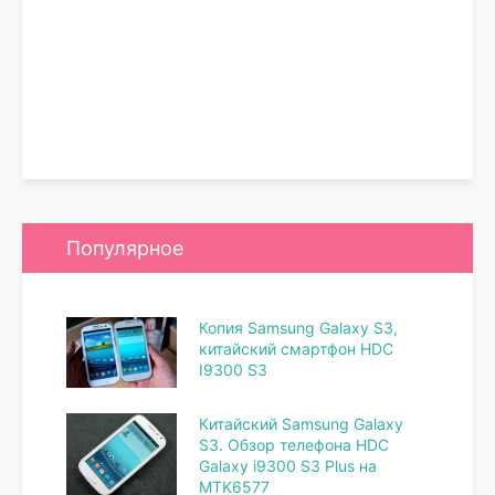
Популярное
Копия Samsung Galaxy S3,
китайский смартфон HDC
I9300 S3
Китайский Samsung Galaxy
S3. Обзор телефона HDC
Galaxy i9300 S3 Plus на
MTK6577