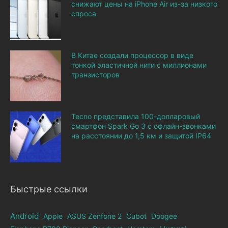
снижают цены на iPhone Air из-за низкого
спроса
В Китае создали процессор в виде
тонкой эластичной нити с миллионами
транзисторов
Tecno представила 100-долларовый
смартфон Spark Go 3 с офлайн-звонками
на расстоянии до 1,5 км и защитой IP64
Быстрые ссылки
Android
Apple
ASUS Zenfone 2
Cubot
Doogee