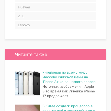
Huawei
ZTE
Lenovo
Читайте также
Ритейлеры по всему миру
массово снижают цены на
iPhone Air из-за низкого спроса
Источник изображения: Apple
В то время как линейка iPhone
17 продолжает
...
В Китае создали процессор в
виде тонкой эластичной нити с