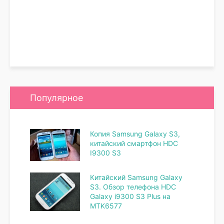
Популярное
Копия Samsung Galaxy S3,
китайский смартфон HDC
I9300 S3
Китайский Samsung Galaxy
S3. Обзор телефона HDC
Galaxy i9300 S3 Plus на
MTK6577