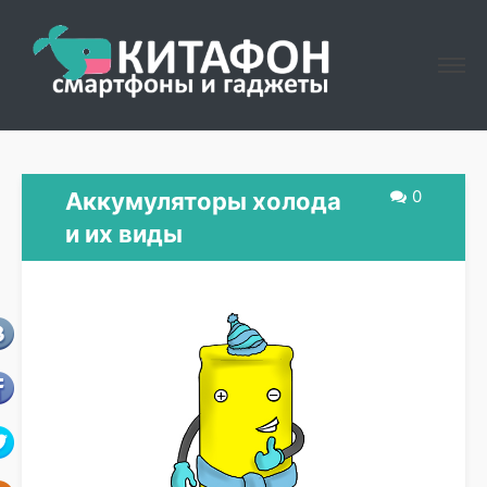
0
Аккумуляторы холода
и их виды