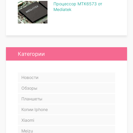
Процессор MTK6573 от
Mediatek
Категории
Новости
Обзоры
Планшеты
Копии Iphone
Xiaomi
Meizu