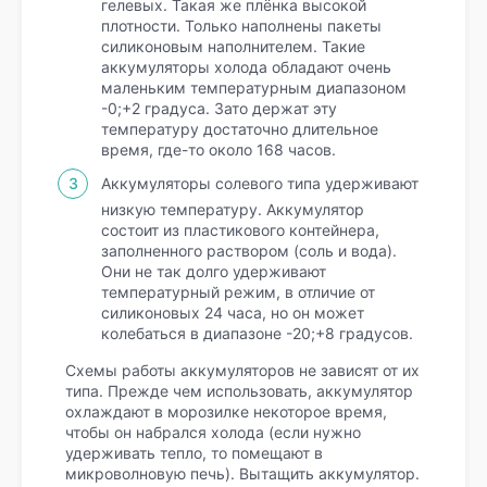
гелевых. Такая же плёнка высокой
плотности. Только наполнены пакеты
силиконовым наполнителем. Такие
аккумуляторы холода обладают очень
маленьким температурным диапазоном
-0;+2 градуса. Зато держат эту
температуру достаточно длительное
время, где-то около 168 часов.
Аккумуляторы солевого типа удерживают
низкую температуру. Аккумулятор
состоит из пластикового контейнера,
заполненного раствором (соль и вода).
Они не так долго удерживают
температурный режим, в отличие от
силиконовых 24 часа, но он может
колебаться в диапазоне -20;+8 градусов.
Схемы работы аккумуляторов не зависят от их
типа. Прежде чем использовать, аккумулятор
охлаждают в морозилке некоторое время,
чтобы он набрался холода (если нужно
удерживать тепло, то помещают в
микроволновую печь). Вытащить аккумулятор.