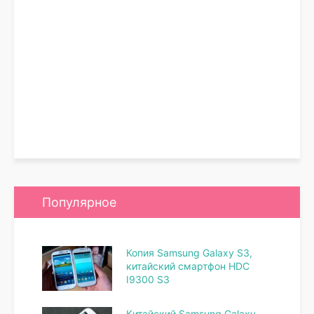
Популярное
Копия Samsung Galaxy S3,
китайский смартфон HDC
I9300 S3
Китайский Samsung Galaxy