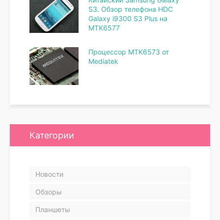
S3. Обзор телефона HDC
Galaxy i9300 S3 Plus на
MTK6577
Процессор MTK6573 от
Mediatek
Категории
Новости
Обзоры
Планшеты