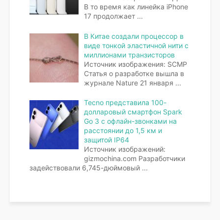
В то время как линейка iPhone
17 продолжает
...
В Китае создали процессор в
виде тонкой эластичной нити с
миллионами транзисторов
Источник изображения: SCMP
Статья о разработке вышла в
журнале Nature 21 января
...
Tecno представила 100-
долларовый смартфон Spark
Go 3 с офлайн-звонками на
расстоянии до 1,5 км и
защитой IP64
Источник изображений:
gizmochina.com Разработчики
задействовали 6,745-дюймовый
...