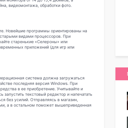
айна, видеомонтажа, обработки фото.
re. Новейшие программы ориентированы на
 старыми видами процессоров. При
райте старенькие «Селероны» или
современных приложений (для игр или
перационная система должна загружаться
ройстве последняя версия Windows. При
редства в ее приобретение. Учитывайте и
сь запустить текстовый редактор и напечатать
я без усилий. Отправляясь в магазин,
ми, а в остальном поможет вышеприведенная