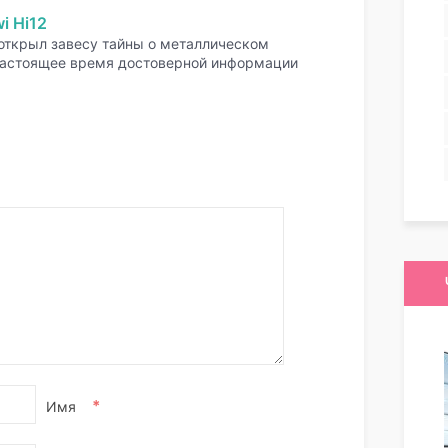
i Hi12
ткрыл завесу тайны о металлическом
 настоящее время достоверной информации
*
Имя