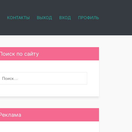
КОНТАКТЫ
ВЫХОД
ВХОД
ПРОФИЛЬ
Поиск по сайту
Реклама