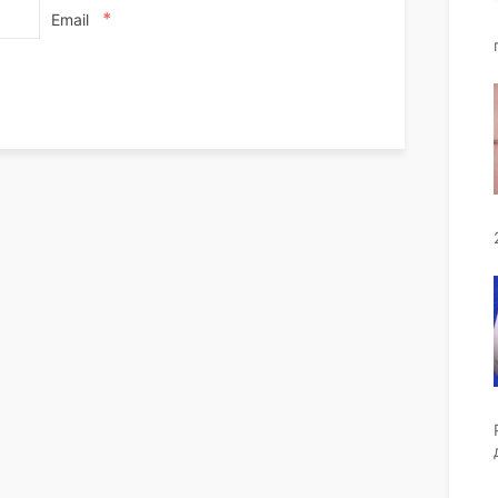
*
Email