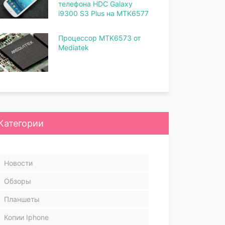
телефона HDC Galaxy
i9300 S3 Plus на MTK6577
Процессор MTK6573 от
Mediatek
Категории
Новости
Обзоры
Планшеты
Копии Iphone