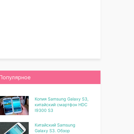
Популярное
Копия Samsung Galaxy S3,
китайский смартфон HDC
I9300 S3
Китайский Samsung
Galaxy S3. Обзор