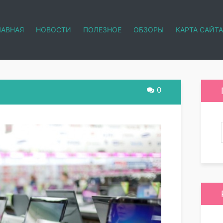
ЛАВНАЯ
НОВОСТИ
ПОЛЕЗНОЕ
ОБЗОРЫ
КАРТА САЙТА
0