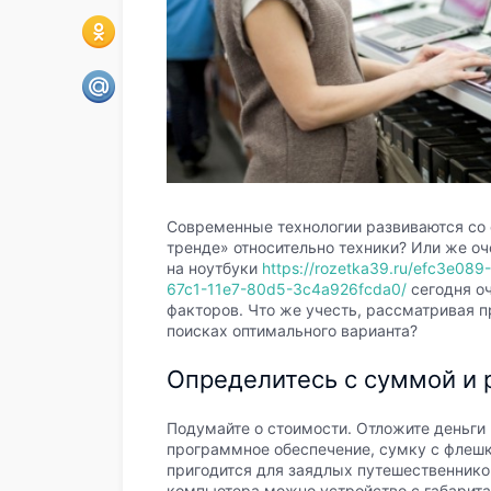
Современные технологии развиваются со 
тренде» относительно техники? Или же о
на ноутбуки
https://rozetka39.ru/efc3e08
67c1-11e7-80d5-3c4a926fcda0/
сегодня оч
факторов. Что же учесть, рассматривая 
поисках оптимального варианта?
Определитесь с суммой и 
Подумайте о стоимости. Отложите деньги
программное обеспечение, сумку с флешк
пригодится для заядлых путешественнико
компьютера можно устройство с габаритам