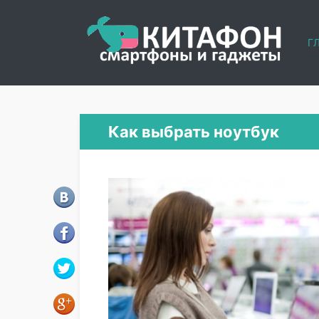
Г
Как выбрать ноутбук