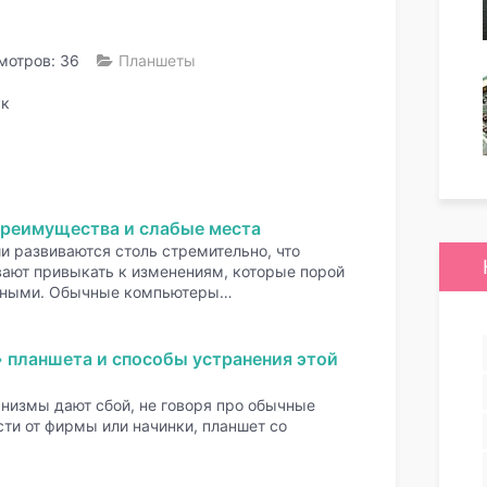
мотров: 36
Планшеты
ук
реимущества и слабые места
и развиваются столь стремительно, что
вают привыкать к изменениям, которые порой
нными. Обычные компьютеры…
 планшета и способы устранения этой
измы дают сбой, не говоря про обычные
ти от фирмы или начинки, планшет со