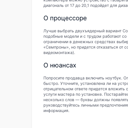
диагональ от 17 до 20,1 подойдет для диз
О процессоре
Лучше выбрать двухъядерный вариант Co
подобные модели и с трудом работают со
ограничении в денежных средствах выби
«Семпроны», но придется отказаться от 
видеомонтажа).
О нюансах
Попросите продавца включить ноутбук. О
быстро. Уточните, установлена ли на уст
отрицательном ответе придется вложить с
услуги мастера по установке. Постарайте
несколько слов — буквы должны появлятьс
руководствуйтесь личными предпочтения
информация.