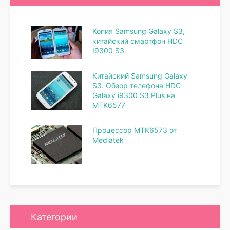
Копия Samsung Galaxy S3,
китайский смартфон HDC
I9300 S3
Китайский Samsung Galaxy
S3. Обзор телефона HDC
Galaxy i9300 S3 Plus на
MTK6577
Процессор MTK6573 от
Mediatek
Категории