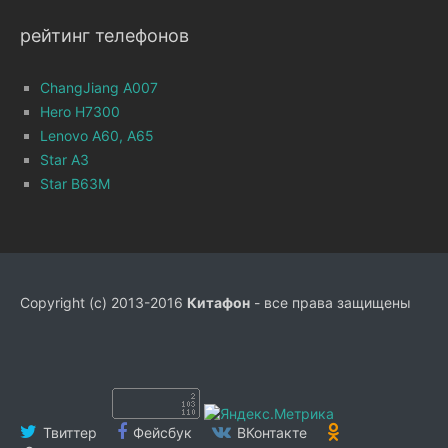
рейтинг телефонов
ChangJiang A007
Hero H7300
Lenovo A60, A65
Star A3
Star B63M
Copyright (c) 2013-2016
Китафон
- все права защищены
Твиттер
Фейсбук
ВКонтакте