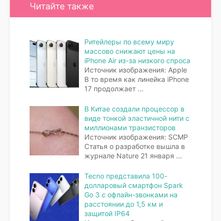
Читайте также
Ритейлеры по всему миру
массово снижают цены на
iPhone Air из-за низкого спроса
Источник изображения: Apple
В то время как линейка iPhone
17 продолжает
...
В Китае создали процессор в
виде тонкой эластичной нити с
миллионами транзисторов
Источник изображения: SCMP
Статья о разработке вышла в
журнале Nature 21 января
...
Tecno представила 100-
долларовый смартфон Spark
Go 3 с офлайн-звонками на
расстоянии до 1,5 км и
защитой IP64