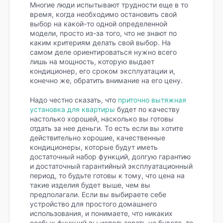
Многие люди испытывают трудности еще в то
время, когда необходимо остановить свой
выбор на какой-то одной определенной
модели, просто из-за того, что не знают по
каким критериям делать свой выбор. На
самом деле ориентироваться нужно всего
лишь на мощность, которую выдает
кондиционер, его сроком эксплуатации и,
конечно же, обратить внимание на его цену.
Надо честно сказать, что
приточно вытяжная
установка для квартиры
будет по качеству
настолько хорошей, насколько вы готовы
отдать за нее деньги. То есть если вы хотите
действительно хорошие, качественные
кондиционеры, которые будут иметь
достаточный набор функций, долгую гарантию
и достаточный гарантийный эксплуатационный
период, то будьте готовы к тому, что цена на
такие изделия будет выше, чем вы
предполагали. Если вы выбираете себе
устройство для простого домашнего
использования, и понимаете, что никаких
особых функций вы использовать не будете, то