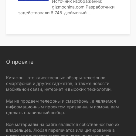
Источник изображений:
gizmochina.com Разработчики
задействовали 6,745-дюймовый
...
О проекте
Китафон - это качественные обзоры телефонов,
смартфонов и других гаджетов, а также новости
мобильной связи, интернет и высоких технологий.
Мы не продаем телефоны и смартфоны, а являемся
информационным проектом призванным помочь вам
сделать правильный выбор.
Все материалы на сайте являются собственностью их
владельцев. Любая перепечатка или цитирование в
интернет приветствуется при наличии ссылки на