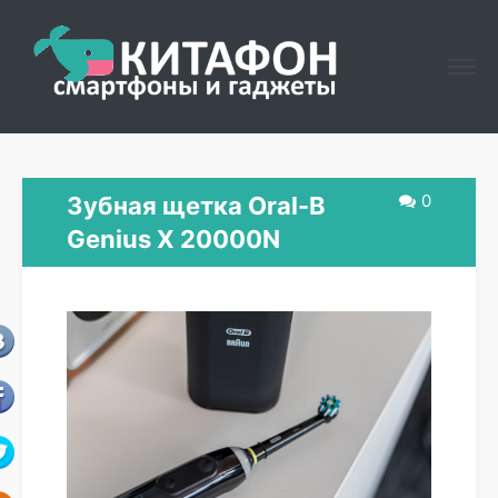
0
Зубная щетка Oral-B
Genius X 20000N