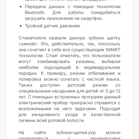
Передача данных с помощью технологии
Bluetooth. Для работы понадобиться
загрузить приложение на смартфон.
Тройной датчик давления.
Стоматологи назвали данную зубную щетку
«умной». Это, действительно, так, поскольку
она сочетает в себе все существующие SMART
технологии. Стоит отметить, что пользователи
могут комбинировать режимы, выбирая
наиболее подходящий в индивидуальном
порядке. К примеру, режим отбеливания и
полировка можно сочетать с чисткой языка.
Также доступен детский режим со
специальными насадками для детей от 3 до 12
лет. С помощью встроенных программ данный
электрический прибор прекрасно справится с
возложенными на него задачами. Подходит
для ежедневного ухода и качественной
гигиены всей ротовой полости.
На сайте зубные-щетки.укр можно
ознакомиться с техническими