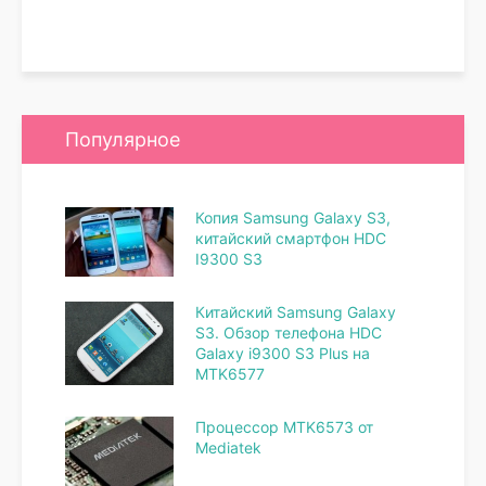
Популярное
Копия Samsung Galaxy S3,
китайский смартфон HDC
I9300 S3
Китайский Samsung Galaxy
S3. Обзор телефона HDC
Galaxy i9300 S3 Plus на
MTK6577
Процессор MTK6573 от
Mediatek